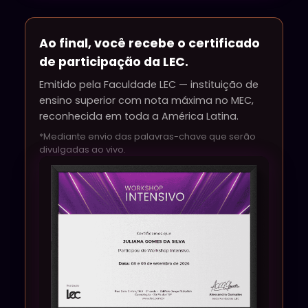
Ao final, você recebe o certificado
de participação da LEC.
Emitido pela Faculdade LEC — instituição de
ensino superior com nota máxima no MEC,
reconhecida em toda a América Latina.
*Mediante envio das palavras-chave que serão
divulgadas ao vivo.