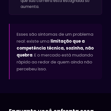
que sua carreira está estagnada só
aumenta.
Esses são sintomas de um problema
real: existe uma
limitação que a
competência técnica, sozinha, não
quebra
. E o mercado está mudando
rápido ao redor de quem ainda não
percebeu isso.