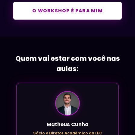
O WORKSHOP É PARA MIM
Quem vai estar com você nas
aulas:
Matheus Cunha
Sócio e Diretor Acadêmico da LEC