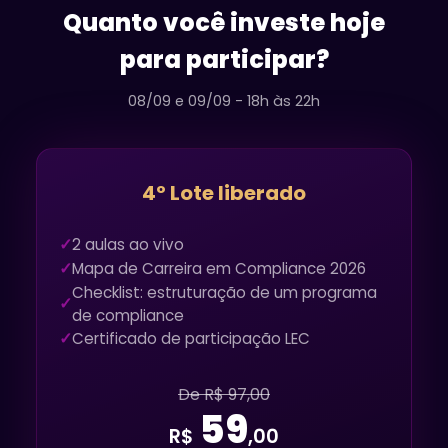
Quanto você investe hoje
para participar?
08/09 e 09/09 - 18h às 22h
4º Lote liberado
✓
2 aulas ao vivo
✓
Mapa de Carreira em Compliance 2026
Checklist: estruturação de um programa
✓
de compliance
✓
Certificado de participação LEC
De R$ 97,00
59
R$
,00