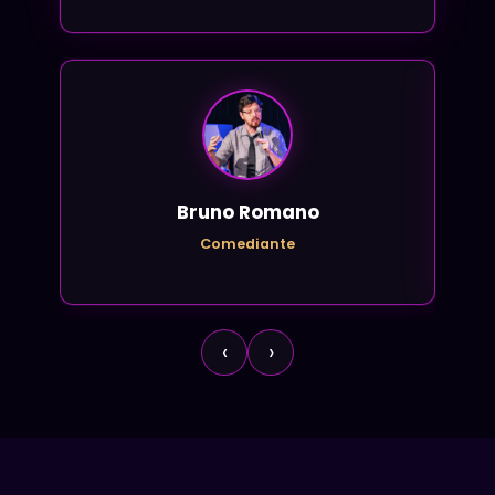
Bruno Romano
Comediante
‹
›