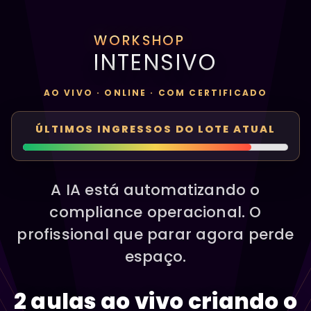
WORKSHOP
INTENSIVO
AO VIVO · ONLINE · COM CERTIFICADO
ÚLTIMOS INGRESSOS DO LOTE ATUAL
A IA está automatizando o
compliance operacional. O
profissional que parar agora perde
espaço.
2 aulas ao vivo criando o